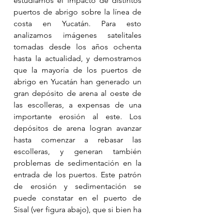
estudiamos el impacto de distintos 
puertos de abrigo sobre la línea de 
costa en Yucatán. Para esto 
analizamos imágenes satelitales 
tomadas desde los años ochenta 
hasta la actualidad, y demostramos 
que la mayoría de los puertos de 
abrigo en Yucatán han generado un 
gran depósito de arena al oeste de 
las escolleras, a expensas de una 
importante erosión al este. Los 
depósitos de arena logran avanzar 
hasta comenzar a rebasar las 
escolleras, y generan también 
problemas de sedimentación en la 
entrada de los puertos. Este patrón 
de erosión y sedimentación se 
puede constatar en el puerto de 
Sisal (ver figura abajo), que si bien ha 