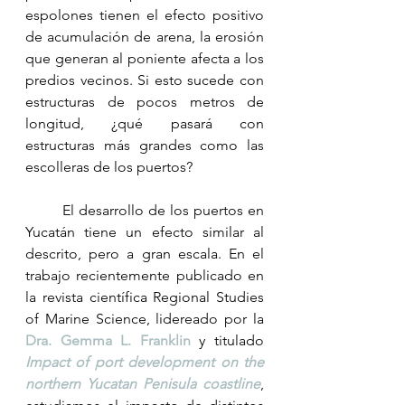
espolones tienen el efecto positivo 
de acumulación de arena, la erosión 
que generan al poniente afecta a los 
predios vecinos. Si esto sucede con 
estructuras de pocos metros de 
longitud, ¿qué pasará con 
estructuras más grandes como las 
escolleras de los puertos?  
	El desarrollo de los puertos en 
Yucatán tiene un efecto similar al 
descrito, pero a gran escala. En el 
trabajo recientemente publicado en 
la revista científica Regional Studies 
of Marine Science, lidereado por la 
Dra. Gemma L. Franklin
 y titulado 
Impact of port development on the 
northern Yucatan Penisula coastline
, 