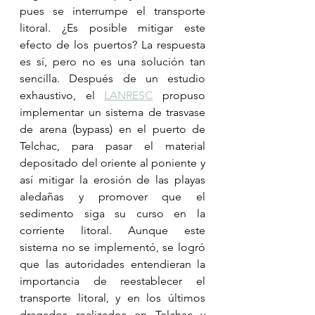
pues se interrumpe el transporte 
litoral. ¿Es posible mitigar este 
efecto de los puertos? La respuesta 
es sí, pero no es una solución tan 
sencilla. Después de un estudio 
exhaustivo, el 
LANRESC
 propuso 
implementar un sistema de trasvase 
de arena (bypass) en el puerto de 
Telchac, para pasar el material 
depositado del oriente al poniente y 
así mitigar la erosión de las playas 
aledañas y promover que el 
sedimento siga su curso en la 
corriente litoral. Aunque este 
sistema no se implementó, se logró 
que las autoridades entendieran la 
importancia de reestablecer el 
transporte litoral, y en los últimos 
dragados realizados en Telchac y 