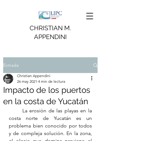
CHRISTIAN M.
APPENDINI
Entrada
Christian Appendini
26 may 2021
4 min de lectura
Impacto de los puertos
en la costa de Yucatán
	La erosión de las playas en la 
costa norte de Yucatán es un 
problema bien conocido por todos 
y de compleja solución. En la zona, 
el oleaje que domina proviene el 