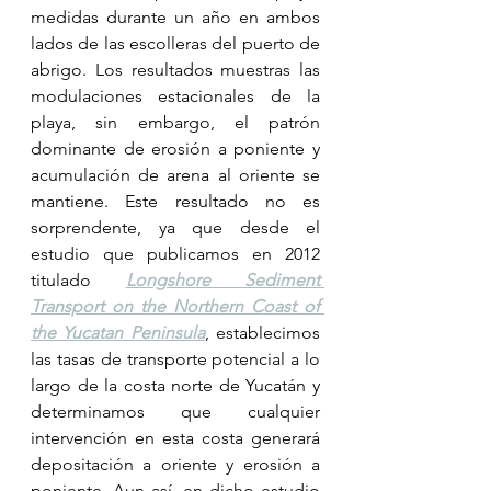
medidas durante un año en ambos 
lados de las escolleras del puerto de 
abrigo. Los resultados muestras las 
modulaciones estacionales de la 
playa, sin embargo, el patrón 
dominante de erosión a poniente y 
acumulación de arena al oriente se 
mantiene. Este resultado no es 
sorprendente, ya que desde el 
estudio que publicamos en 2012 
titulado 
Longshore Sediment 
Transport on the Northern Coast of 
the Yucatan Peninsula
, establecimos 
las tasas de transporte potencial a lo 
largo de la costa norte de Yucatán y 
determinamos que cualquier 
intervención en esta costa generará 
depositación a oriente y erosión a 
poniente. Aun así, en dicho estudio 