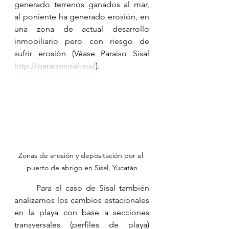
generado terrenos ganados al mar, 
al poniente ha generado erosión, en 
una zona de actual desarrollo 
inmobiliario pero con riesgo de 
sufrir erosión (Véase Paraíso Sisal 
http://paraisosisal.mx/
).
Zonas de erosión y depositación por el 
puerto de abrigo en Sisal, Yucatán
	Para el caso de Sisal también 
analizamos los cambios estacionales 
en la playa con base a secciones 
transversales (perfiles de playa) 