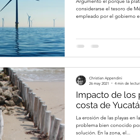
Argumento el porque la pla
considerarse el tesoro de M
empleado por el gobierno e
Christian Appendini
26 may 2021
4 min de lectur
Impacto de los 
costa de Yucat
La erosión de las playas en l
problema bien conocido por
solución. En la zona, el...