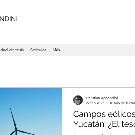
NDINI
dad de tesis
Artículos
Más
Christian Appendini
27 feb 2022
10 min de lectu
Campos eólicos
Yucatán: ¿El te