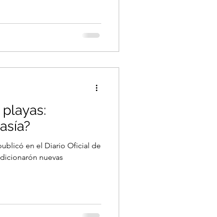
 playas:
asía?
ublicó en el Diario Oficial de
 adicionarón nuevas