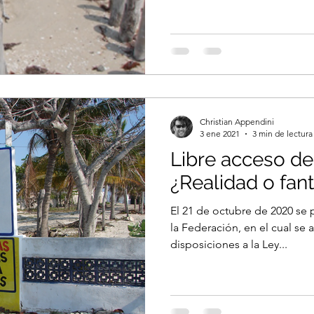
Christian Appendini
3 ene 2021
3 min de lectura
Libre acceso de
¿Realidad o fant
El 21 de octubre de 2020 se p
la Federación, en el cual se
disposiciones a la Ley...