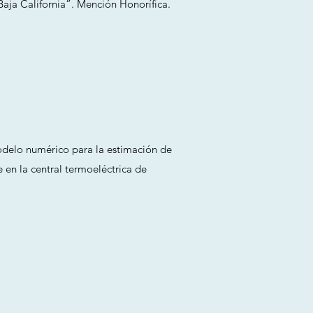
Baja California”. Mención Honorífica.
delo numérico para la estimación de
 en la central termoeléctrica de