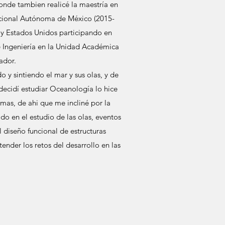
nde tambien realicé la maestría en
acional Autónoma de México (2015-
 y Estados Unidos participando en
e Ingeniería en la Unidad Académica
ador.
 y sintiendo el mar y sus olas, y de
decidí estudiar Oceanología lo hice
emas, de ahi que me incliné por la
do en el estudio de las olas, eventos
 diseño funcional de estructuras
nder los retos del desarrollo en las