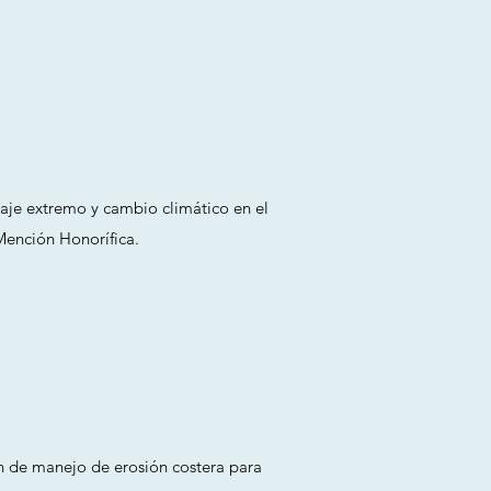
eaje extremo y cambio climático en el
Mención Honorífica.
an de manejo de erosión costera para