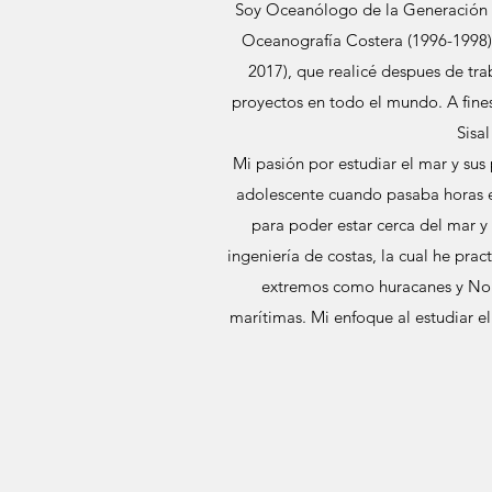
Soy Oceanólogo de la Generación X
Oceanografía Costera (1996-1998)
2017), que realicé despues de tr
proyectos en todo el mundo. A fine
Sisa
Mi pasión por estudiar el mar y sus
adolescente cuando pasaba horas es
para poder estar cerca del mar y 
ingeniería de costas, la cual he pra
extremos como huracanes y Norte
marítimas. Mi enfoque al estudiar e