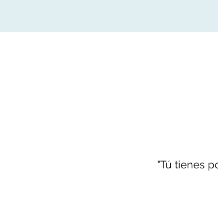
"Tú tienes p