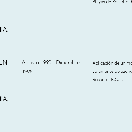
Playas de Rosarito, 
IA,
.
EN
Agosto 1990 - Diciembre
Aplicación de un mo
1995
volúmenes de azolve
Rosarito, B.C.”.
IA,
.