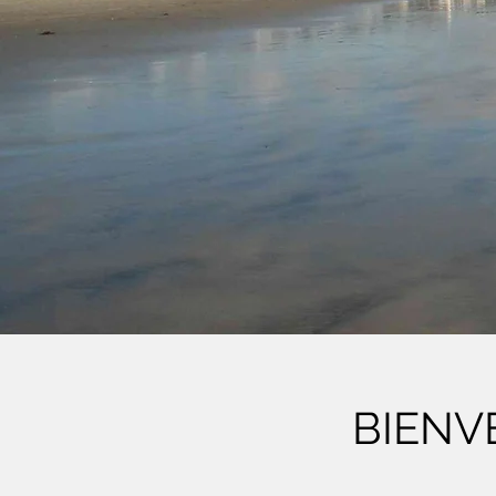
BIENV